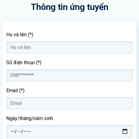
Thông tin ứng tuyển
Họ và tên (*)
Số điện thoại (*)
Email (*)
Ngày/tháng/năm sinh