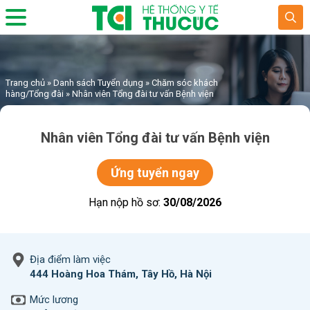
Trang chủ
»
Danh sách Tuyển dụng
»
Chăm sóc khách
hàng/Tổng đài
»
Nhân viên Tổng đài tư vấn Bệnh viện
Nhân viên Tổng đài tư vấn Bệnh viện
Ứng tuyển ngay
Hạn nộp hồ sơ:
30/08/2026
Địa điểm làm việc
444 Hoàng Hoa Thám, Tây Hồ, Hà Nội
Mức lương