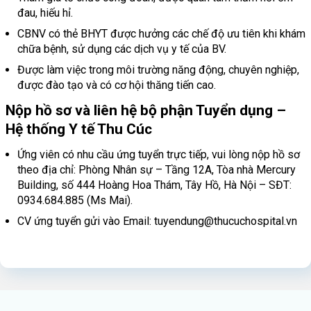
đau, hiếu hỉ.
CBNV có thẻ BHYT được hưởng các chế độ ưu tiên khi khám
chữa bệnh, sử dụng các dịch vụ y tế của BV.
Được làm việc trong môi trường năng động, chuyên nghiệp,
được đào tạo và có cơ hội thăng tiến cao.
Nộp hồ sơ và liên hệ bộ phận Tuyển dụng –
Hệ thống Y tế Thu Cúc
Ứng viên có nhu cầu ứng tuyển trực tiếp, vui lòng nộp hồ sơ
theo địa chỉ: Phòng Nhân sự – Tầng 12A, Tòa nhà Mercury
Building, số 444 Hoàng Hoa Thám, Tây Hồ, Hà Nội – SĐT:
0934.684.885 (Ms Mai).
CV ứng tuyển gửi vào Email: tuyendung@thucuchospital.vn