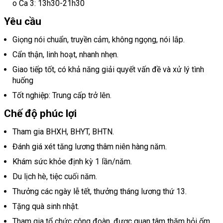
o Ca 3: 13h30-21h30
Yêu cầu
Giọng nói chuẩn, truyền cảm, không ngọng, nói lắp.
Cẩn thận, linh hoạt, nhanh nhẹn.
Giao tiếp tốt, có khả năng giải quyết vấn đề và xử lý tình
huống
Tốt nghiệp: Trung cấp trở lên.
Chế độ phúc lợi
Tham gia BHXH, BHYT, BHTN.
Đánh giá xét tăng lương thâm niên hàng năm.
Khám sức khỏe định kỳ 1 lần/năm.
Du lịch hè, tiệc cuối năm.
Thưởng các ngày lễ tết, thưởng tháng lương thứ 13.
Tặng quà sinh nhật.
Tham gia tổ chức công đoàn, được quan tâm thăm hỏi ốm