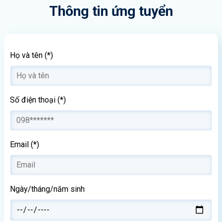
Thông tin ứng tuyển
Họ và tên (*)
Số điện thoại (*)
Email (*)
Ngày/tháng/năm sinh