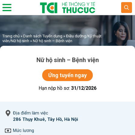
Trang chủ
»
Danh sách Tuyển dụng
»
Điều dưỡng/Kỹ thuật
viên/Nữ hộ sinh
»
Nữ hộ sinh – Bệnh viện
Nữ hộ sinh – Bệnh viện
Ứng tuyển ngay
Hạn nộp hồ sơ:
31/12/2026
Địa điểm làm việc
286 Thụy Khuê, Tây Hồ, Hà Nội
Mức lương