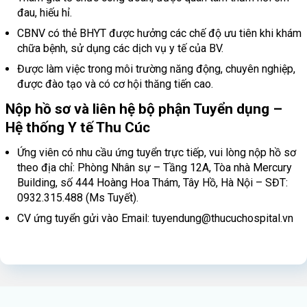
đau, hiếu hỉ.
CBNV có thẻ BHYT được hưởng các chế độ ưu tiên khi khám
chữa bệnh, sử dụng các dịch vụ y tế của BV.
Được làm việc trong môi trường năng động, chuyên nghiệp,
được đào tạo và có cơ hội thăng tiến cao.
Nộp hồ sơ và liên hệ bộ phận Tuyển dụng –
Hệ thống Y tế Thu Cúc
Ứng viên có nhu cầu ứng tuyển trực tiếp, vui lòng nộp hồ sơ
theo địa chỉ: Phòng Nhân sự – Tầng 12A, Tòa nhà Mercury
Building, số 444 Hoàng Hoa Thám, Tây Hồ, Hà Nội – SĐT:
0932.315.488 (Ms Tuyết).
CV ứng tuyển gửi vào Email: tuyendung@thucuchospital.vn