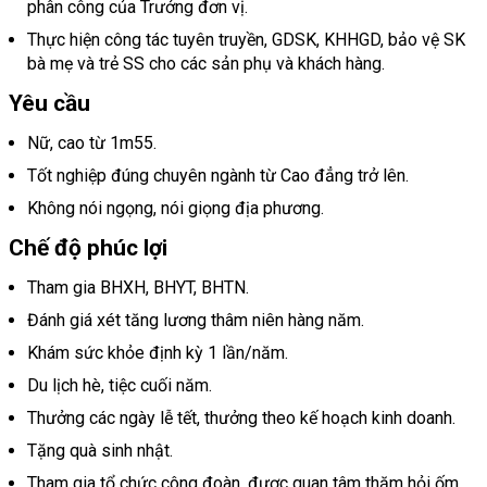
phân công của Trưởng đơn vị.
Thực hiện công tác tuyên truyền, GDSK, KHHGD, bảo vệ SK
bà mẹ và trẻ SS cho các sản phụ và khách hàng.
Yêu cầu
Nữ, cao từ 1m55.
Tốt nghiệp đúng chuyên ngành từ Cao đẳng trở lên.
Không nói ngọng, nói giọng địa phương.
Chế độ phúc lợi
Tham gia BHXH, BHYT, BHTN.
Đánh giá xét tăng lương thâm niên hàng năm.
Khám sức khỏe định kỳ 1 lần/năm.
Du lịch hè, tiệc cuối năm.
Thưởng các ngày lễ tết, thưởng theo kế hoạch kinh doanh.
Tặng quà sinh nhật.
Tham gia tổ chức công đoàn, được quan tâm thăm hỏi ốm