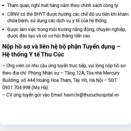
Tham quan, nghỉ mát hàng năm theo chính sách công ty.
CBNV có thẻ BHYT được hưởng các chế độ ưu tiên khi khám
chữa bệnh, sử dụng các dịch vụ y tế của hệ thống.
Được làm việc trong môi trường năng động, chuyên nghiệp,
được đào tạo và có cơ hội thăng tiến cao.
Nộp hồ sơ và liên hệ bộ phận Tuyển dụng –
Hệ thống Y tế Thu Cúc
– Ứng viên có nhu cầu ứng tuyển trực tiếp, vui lòng nộp hồ sơ
theo địa chỉ: Phòng Nhân sự – Tầng 12A, Tòa nhà Mercury
Building, số 444 Hoàng Hoa Thám, Tây Hồ, Hà Nội – SĐT:
0931.704.998 (Ms Hà).
– CV ứng tuyển gửi vào Email: havm.hr@thucuchospital.vn