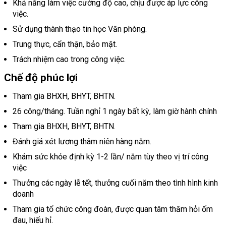
Khả năng làm việc cường độ cao, chịu được áp lực công
việc.
Sử dụng thành thạo tin học Văn phòng.
Trung thực, cẩn thận, bảo mật.
Trách nhiệm cao trong công việc.
Chế độ phúc lợi
Tham gia BHXH, BHYT, BHTN.
26 công/tháng. Tuần nghỉ 1 ngày bất kỳ, làm giờ hành chính
Tham gia BHXH, BHYT, BHTN.
Đánh giá xét lương thâm niên hàng năm.
Khám sức khỏe định kỳ 1-2 lần/ năm tùy theo vị trí công
việc
Thưởng các ngày lễ tết, thưởng cuối năm theo tình hình kinh
doanh
Tham gia tổ chức công đoàn, được quan tâm thăm hỏi ốm
đau, hiếu hỉ.