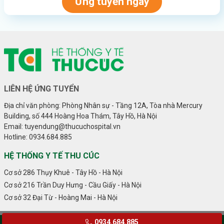
LIÊN HỆ ỨNG TUYỂN
Địa chỉ văn phòng: Phòng Nhân sự - Tầng 12A, Tòa nhà Mercury
Building, số 444 Hoàng Hoa Thám, Tây Hồ, Hà Nội
Email: tuyendung@thucuchospital.vn
Hotline: 0934.684.885
HỆ THỐNG Y TẾ THU CÚC
Cơ sở 286 Thụy Khuê - Tây Hồ - Hà Nội
Cơ sở 216 Trần Duy Hưng - Cầu Giấy - Hà Nội
Cơ sở 32 Đại Từ - Hoàng Mai - Hà Nội
0934.684.885