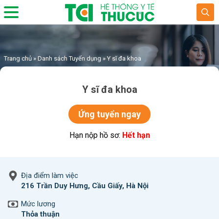
Trang chủ
»
Danh sách Tuyển dụng
»
Y sĩ đa khoa
Y sĩ đa khoa
Ứng tuyển ngay
Hạn nộp hồ sơ:
Hết hạn
Địa điểm làm việc
216 Trần Duy Hưng, Cầu Giấy, Hà Nội
Mức lương
Thỏa thuận