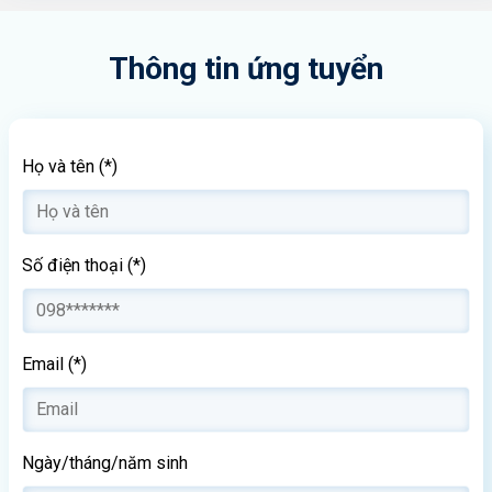
Thông tin ứng tuyển
Họ và tên (*)
Số điện thoại (*)
Email (*)
Ngày/tháng/năm sinh