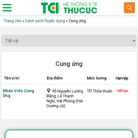
Trang chủ
»
Danh sách Tuyển dụng
»
Cung ứng
Cung ứng
Tên vị trí
Địa điểm
Mức lương
Hạn nộp
Nhân Viên Cung
Hết hạn
95 Nguyễn Lương
Thỏa thuận
Ứng
Bằng, Lê Thanh
Nghị, Hải Phòng (Hải
Dương cũ)