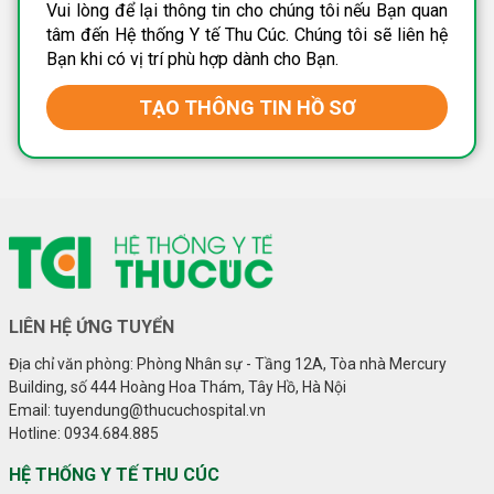
Vui lòng để lại thông tin cho chúng tôi nếu Bạn quan
tâm đến Hệ thống Y tế Thu Cúc. Chúng tôi sẽ liên hệ
Bạn khi có vị trí phù hợp dành cho Bạn.
TẠO THÔNG TIN HỒ SƠ
LIÊN HỆ ỨNG TUYỂN
Địa chỉ văn phòng: Phòng Nhân sự - Tầng 12A, Tòa nhà Mercury
Building, số 444 Hoàng Hoa Thám, Tây Hồ, Hà Nội
Email: tuyendung@thucuchospital.vn
Hotline: 0934.684.885
HỆ THỐNG Y TẾ THU CÚC