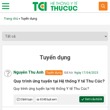
Trang chủ
»
Tuyển dụng
Tuyển dụng
Nguyễn Thu Anh
Tuyển dụng
Đã hỏi:
Ngày 17/04/2023
Quy trình ứng tuyển tại Hệ thống Y tế Thu Cúc?
Quy trình ứng tuyển tại Hệ thống Y tế Thu Cúc?
Xem câu trả lời
0 bình luận
8.040 lượt xem