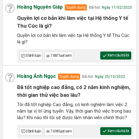
Hoàng Nguyên Giáp
Tuyển dụng
Đã hỏi:
Ngày 17/02/2023
Quyền lợi cơ bản khi làm việc tại Hệ thống Y tế
Thu Cúc là gì?
Quyền lợi cơ bản khi làm việc tại Hệ thống Y tế Thu Cúc
là gì?
Xem câu trả lời
0 bình luận
7.887 lượt xem
Hoàng Ánh Ngọc
Tuyển dụng
Đã hỏi:
Ngày 25/10/2022
Đã tốt nghiệp cao đẳng, có 2 năm kinh nghiệm,
thời gian thử việc bao lâu?
Tôi đã tốt nghiệp Cao đẳng, có kinh nghiệm làm việc 2
năm tại vị trí ứng tuyển. Vậy, thời gian thử việc trong bao
lâu? Khi nào thì tôi sẽ được làm nhân viên chính thức?
Xem câu trả lời
0 bình luận
7.698 lượt xem