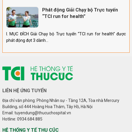
Phát động Giải Chạy bộ Trực tuyến
“TCI run for health”
I. MỤC ĐÍCH Giải Chạy bộ Trực tuyến “TCI run for health” được
phát động đợt 3 dành…
LIÊN HỆ ỨNG TUYỂN
Địa chỉ văn phòng: Phòng Nhân sự - Tầng 12A, Tòa nhà Mercury
Building, số 444 Hoàng Hoa Thám, Tây Hồ, Hà Nội
Email: tuyendung@thucuchospital.vn
Hotline: 0934.684.885
HỆ THỐNG Y TẾ THU CÚC